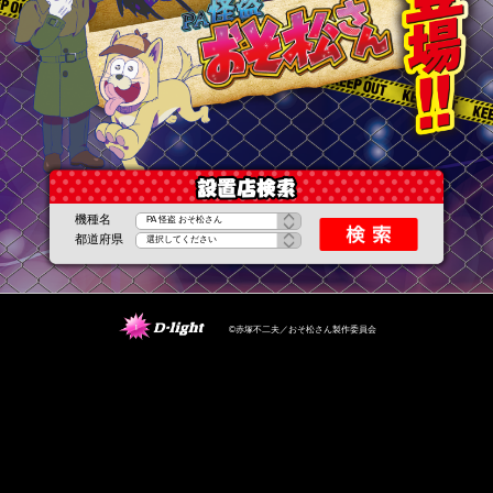
機種名
都道府県
©赤塚不二夫／おそ松さん製作委員会