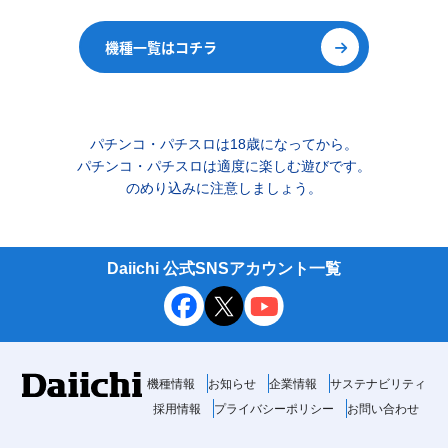
機種一覧はコチラ
パチンコ・パチスロは18歳になってから。
パチンコ・パチスロは適度に楽しむ遊びです。
のめり込みに注意しましょう。
Daiichi 公式SNSアカウント一覧
機種情報
お知らせ
企業情報
サステナビリティ
採用情報
プライバシーポリシー
お問い合わせ