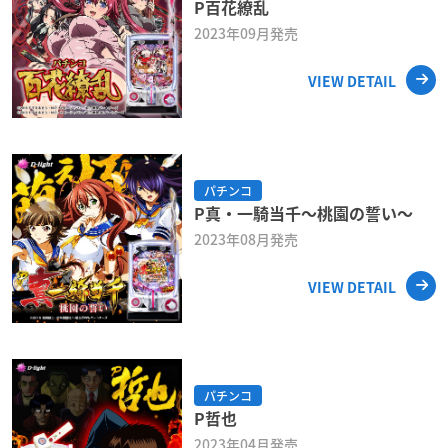
P百花繚乱
2023年09月発売
VIEW DETAIL
パチンコ
P真・一騎当千～桃園の誓い～
2023年08月発売
VIEW DETAIL
パチンコ
P哲也
2023年04月発売