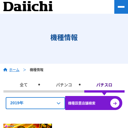
機種情報
ホーム
＞
機種情報
全て
パチンコ
パチスロ
2019年
機種設置店舗検索