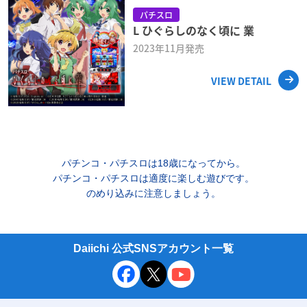
パチスロ
L ひぐらしのなく頃に 業
2023年11月発売
VIEW DETAIL
パチンコ・パチスロは18歳になってから。
パチンコ・パチスロは適度に楽しむ遊びです。
のめり込みに注意しましょう。
Daiichi 公式SNSアカウント一覧