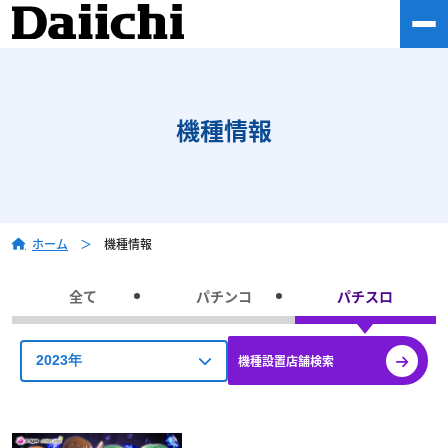
機種情報
ホーム
＞
機種情報
全て
パチンコ
パチスロ
2023年
機種設置店舗検索