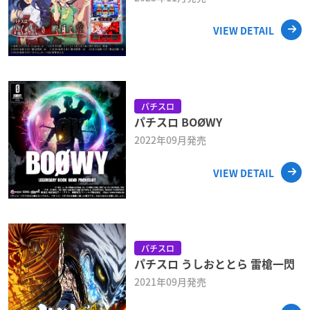
VIEW DETAIL
パチスロ
パチスロ BOØWY
2022年09月発売
VIEW DETAIL
パチスロ
パチスロ うしおととら 雷槍一閃
2021年09月発売