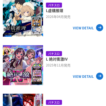
パチスロ
L虚構推理
2026年04月発売
VIEW DETAIL
パチスロ
L 絶対衝激IV
2025年11月発売
VIEW DETAIL
パチスロ