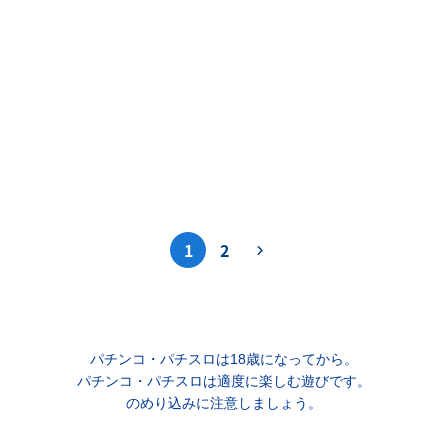
VIEW DETAIL
1
2
パチンコ・パチスロは18歳になってから。
パチンコ・パチスロは適度に楽しむ遊びです。
のめり込みに注意しましょう。