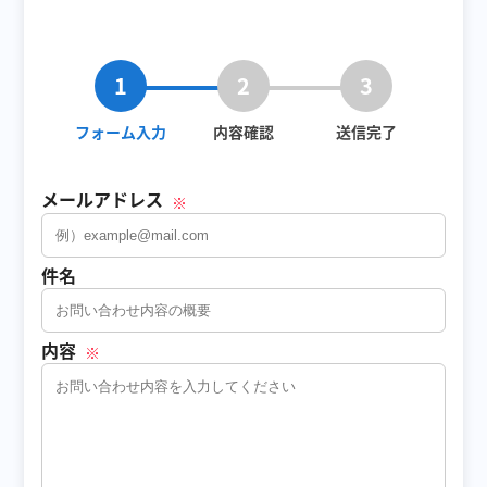
1
2
3
フォーム入力
内容確認
送信完了
メールアドレス
※
件名
内容
※