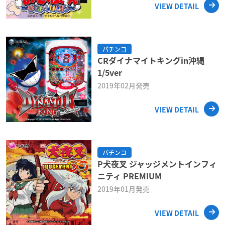
VIEW DETAIL
パチンコ
CRダイナマイトキングin沖縄
1/5ver
2019年02月発売
VIEW DETAIL
パチンコ
P犬夜叉 ジャッジメントインフィ
ニティ PREMIUM
2019年01月発売
VIEW DETAIL