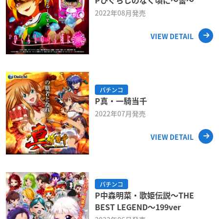
2022年08月発売
VIEW DETAIL
パチンコ
P真・一騎当千
2022年07月発売
VIEW DETAIL
パチンコ
P中森明菜・歌姫伝説～THE
BEST LEGEND～199ver