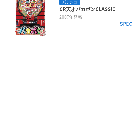
時短回数
変＆時短中の2R大当り終了後
パチンコ
100回）
CR天才バカボンCLASSIC
スペック
2007年発売
SPEC
1/398.5（直撃大当り
大当り確率
確率）
賞球数
5＆9
パチンコ
スペック
KS
大当り確率
1/315.5
高確率
1/31.55
賞球数
3＆5＆10＆13
パチスロ
HP
FM
AD
大当りラウンド
15R