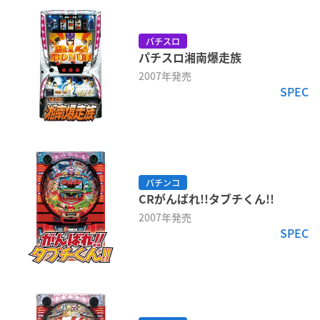
高確率
1/27.97
7R大当り終了後50回、2R大当
時短回数
賞球数
3＆10＆12
り終了後100回
パチスロ
パチスロ湘南爆走族
スペック
大当りラウンド
15R
2007年発売
SPEC
カウント
9C
大当り確率
1/320.5
確変割合
83%
高確率
1/49.3
大当り終了
時短回数
賞球数
3＆10＆13
後50回
パチンコ
CRがんばれ!!タブチくん!!
配列・配当
大当りラウンド
2R or 15R
2007年発売
SPEC
カウント
9C
確変割合
68%
15R通常大当り終了後50回（確