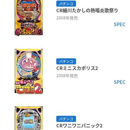
パチンコ
CR細川たかしの熱唱炎歌祭り
2008年発売
SPEC
パチンコ
CRミニスカポリス2
NM-S
NS
2008年発売
SPEC
大当り確率
1/299.5
高確率
1/29.95
賞球数
3＆10＆13
パチンコ
CRワニワニパニック2
KH
KS