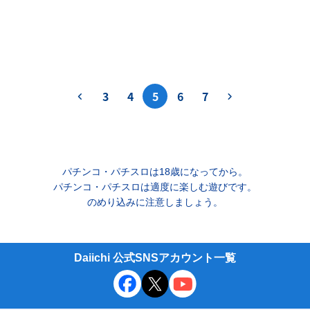
カウント
9C
大当り確率
1/275.8
確変割合
50%
高確率
1/27.6
確変中の通常大当り終了後100
3
4
5
6
7
3＆10＆12＆
時短回数
回、通常時および時短時の通常
賞球数
14
大当り終了後50回
配列・配当
大当りラウンド
4R or 8R
パチンコ・パチスロは18歳になってから。
カウント
9C
パチンコ・パチスロは適度に楽しむ遊びです。
のめり込みに注意しましょう。
確変割合
84%
大当り終了
時短回数
後50回
Daiichi 公式SNSアカウント一覧