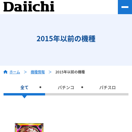
2015年以前の機種
ホーム
＞
機種情報
＞
2015年以前の機種
全て
パチンコ
パチスロ